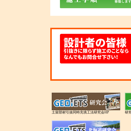
土留部材引抜同時充填工法研究会HP
研究