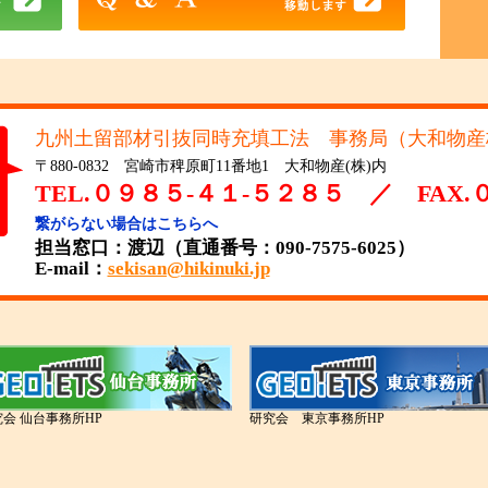
九州土留部材引抜同時充填工法 事務局（大和物産
〒880-0832 宮崎市稗原町11番地1 大和物産(株)内
TEL.０９８５-４１-５２８５ ／ FAX
繋がらない場合はこちらへ
担当窓口：渡辺（直通番号：090-7575-6025）
E-mail：
sekisan@hikinuki.jp
会 仙台事務所HP
研究会 東京事務所HP