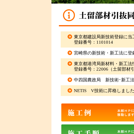
東京都建設局新技術登録に当
登録番号：1101014
宮崎県の新技術・新工法に登
東京都港湾局新材料・新工法
登録番号：22006（土留部
中四国農政局 新技術･新工法概
NETIS V技術に昇格しました！ 