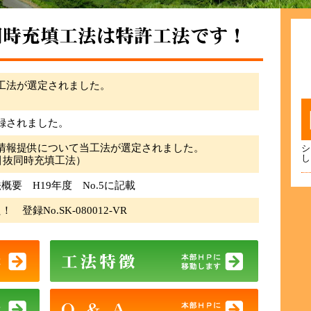
工法が選定されました。
録されました。
情報提供について当工法が選定されました。
シ
し
材引抜同時充填工法）
要 H19年度 No.5に記載
登録No.SK-080012-VR