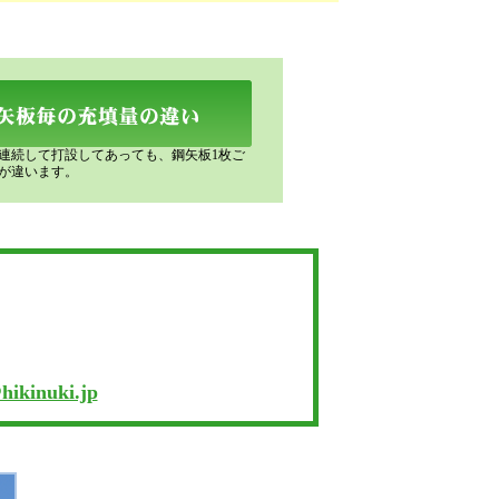
連続して打設してあっても、鋼矢板1枚ご
が違います。
hikinuki.jp