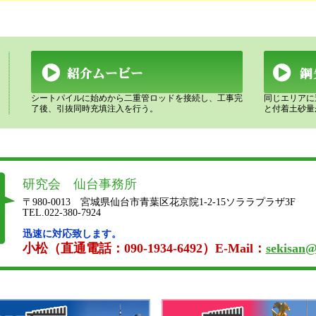
シートパイルに始めから二重管ロッドを接続し、工事完
同じエリアに
了後、引抜同時充填注入を行う。
と付着土砂量
研究会 仙台事務所
〒980-0013 宮城県仙台市青葉区花京院1-2-15ソララプラザ3F
TEL.022-380-7924
迅速に対応致します。
小松（直通電話：090-1934-6492）E-Mail：
sekisan@