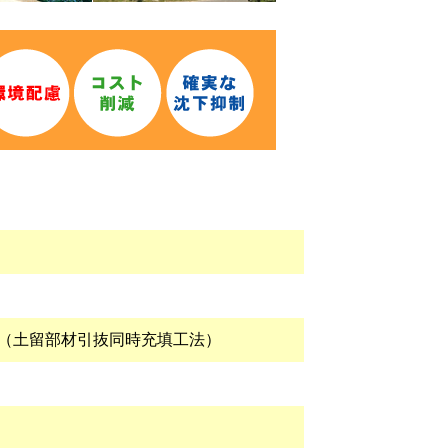
6（土留部材引抜同時充填工法）