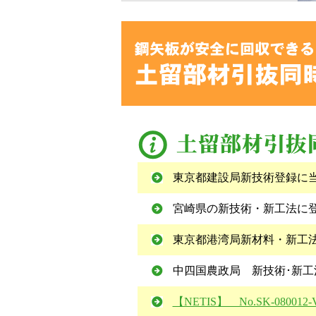
東京都建設局新技術登録に当
宮崎県の新技術・新工法に
東京都港湾局新材料・新工法
中四国農政局 新技術･新工法
【NETIS】 No.SK-0800